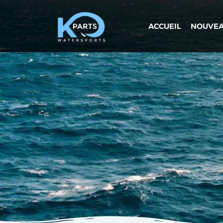
Aller
au
ACCUEIL
NOUVEA
contenu