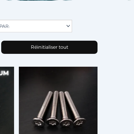
Réinitialiser tout