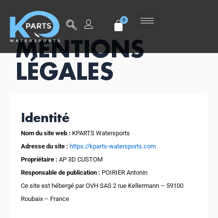
MENTIONS
LÉGALES
Identité
Nom du site web :
KPARTS Watersports
Adresse du site :
https://kparts-watersports.com
Propriétaire :
AP 3D CUSTOM
Responsable de publication :
POIRIER Antonin
Ce site est hébergé par OVH SAS 2 rue Kellermann – 59100
Roubaix – France