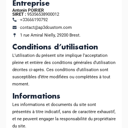
Entreprise
Antonin POIRIER
SIRET :
95356538900012
+33666190792
contact@ap3dcustom.com
1 rue Amiral Nielly, 29200 Brest.
Conditions d’utilisation
L’utilisation du présent site implique l’acceptation
pleine et entière des conditions générales d’utilisation
décrites ci-après. Ces conditions d’utilisation sont
susceptibles d’être modifiées ou complétées à tout
moment.
Informations
Les informations et documents du site sont
présentés à titre indicatif, sans de caractère exhaustif,
et ne peuvent engager la responsabilité du propriétaire
du site.