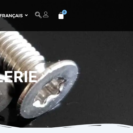
FRANÇAIS
LERIE