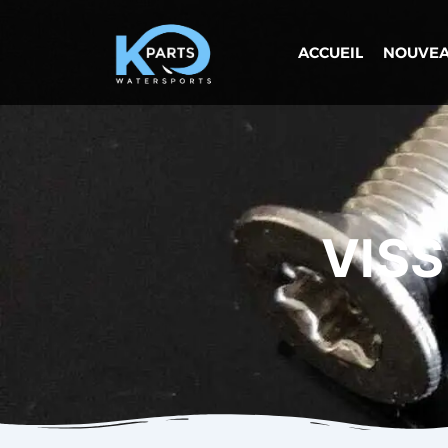
Aller
au
ACCUEIL
NOUVEA
contenu
VISS