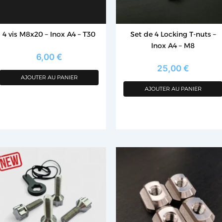
4 vis M8x20 – Inox A4 – T30
Set de 4 Locking T-nuts –
Inox A4 – M8
6,00
€
25,00
€
AJOUTER AU PANIER
AJOUTER AU PANIER
e
oduit
usieurs
riations.
es