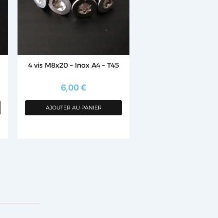
4 vis M8x20 – Inox A4 – T45
6,00
€
AJOUTER AU PANIER