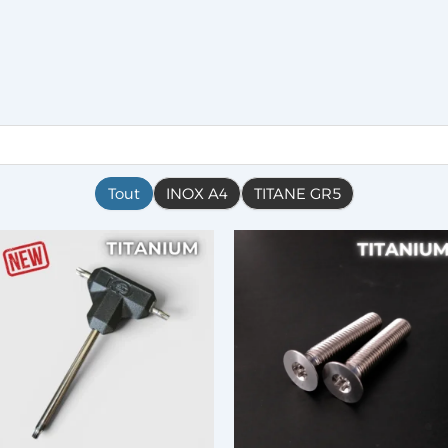
Tout
INOX A4
TITANE GR5