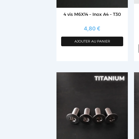
4 vis M6X14 – Inox A4 – T30
4,80
€
AJOUTER AU PANIER