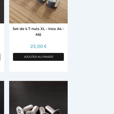
Set de 4 T-nuts XL – Inox A4 –
M8
25,00
€
AJOUTER AU PANIER