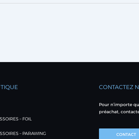
TIQUE
CONTACTEZ 
Pour n’importe qu
préachat, contact
SOIRES – FOIL
SSOIRES – PARAWING
CONTACT