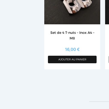
Set de 4 T-nuts – Inox A4 –
M8
16,00
€
AJOUTER AU PANIER