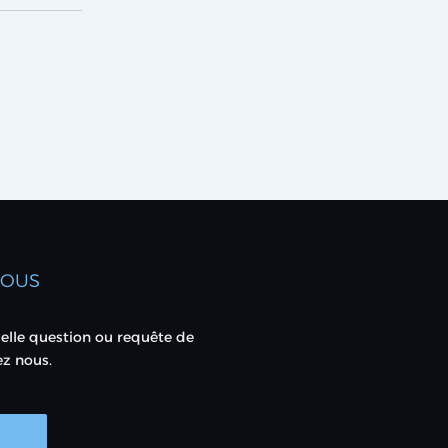
NOUS
elle question ou requête de
ez nous.