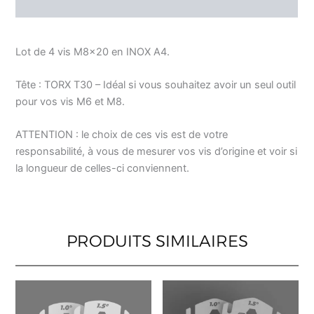
Lot de 4 vis M8x20 en INOX A4.
Tête : TORX T30 – Idéal si vous souhaitez avoir un seul outil
pour vos vis M6 et M8.
ATTENTION : le choix de ces vis est de votre
responsabilité, à vous de mesurer vos vis d’origine et voir si
la longueur de celles-ci conviennent.
PRODUITS SIMILAIRES
Ce
Ce
produit
produ