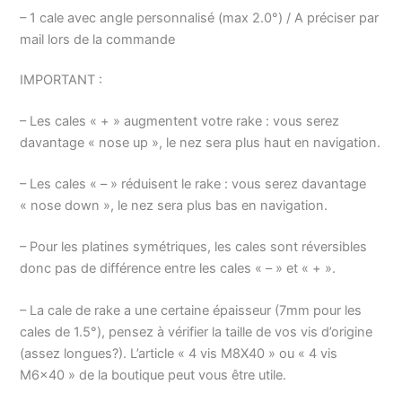
– 1 cale avec angle personnalisé (max 2.0°) / A préciser par
mail lors de la commande
IMPORTANT :
– Les cales « + » augmentent votre rake : vous serez
davantage « nose up », le nez sera plus haut en navigation.
– Les cales « – » réduisent le rake : vous serez davantage
« nose down », le nez sera plus bas en navigation.
– Pour les platines symétriques, les cales sont réversibles
donc pas de différence entre les cales « – » et « + ».
– La cale de rake a une certaine épaisseur (7mm pour les
cales de 1.5°), pensez à vérifier la taille de vos vis d’origine
(assez longues?). L’article « 4 vis M8X40 » ou « 4 vis
M6x40 » de la boutique peut vous être utile.