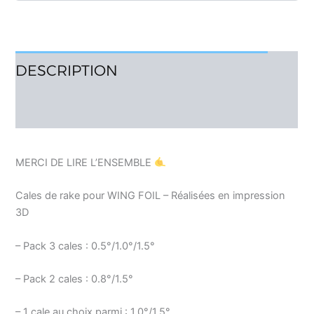
DESCRIPTION
AVIS (4)
MERCI DE LIRE L’ENSEMBLE
Cales de rake pour WING FOIL – Réalisées en impression
3D
– Pack 3 cales : 0.5°/1.0°/1.5°
– Pack 2 cales : 0.8°/1.5°
– 1 cale au choix parmi : 1.0°/1.5°