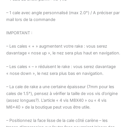
– 1 cale avec angle personnalisé (max 2.0°) / A préciser par
mail lors de la commande
IMPORTANT :
– Les cales « + » augmentent votre rake : vous serez
davantage « nose up », le nez sera plus haut en navigation.
– Les cales « – » réduisent le rake : vous serez davantage
« nose down », le nez sera plus bas en navigation.
– La cale de rake a une certaine épaisseur (7mm pour les
cales de 1.5°), pensez à vérifier la taille de vos vis d’origine
(assez longues?). L’article « 4 vis M8X40 » ou « 4 vis
M6x40 » de la boutique peut vous être utile.
– Positionnez la face lisse de la cale côté carène – les