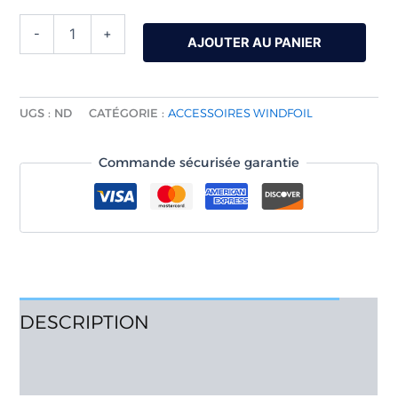
-
+
AJOUTER AU PANIER
UGS :
ND
CATÉGORIE :
ACCESSOIRES WINDFOIL
Commande sécurisée garantie
DESCRIPTION
AVIS (0)