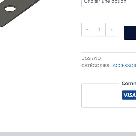
-
+
UGS :
ND
CATÉGORIES :
ACCESSOIR
Comma