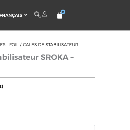
FRANÇAIS
S - FOIL
CALES DE STABILISATEUR
abilisateur SROKA –
t)