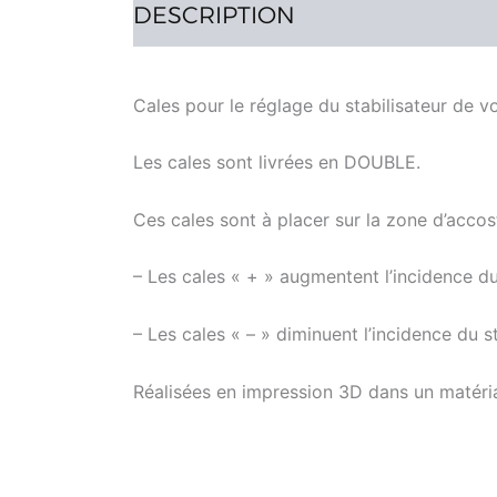
DESCRIPTION
AVIS (1)
Cales pour le réglage du stabilisateur de v
Les cales sont livrées en DOUBLE.
Ces cales sont à placer sur la zone d’accosta
– Les cales « + » augmentent l’incidence du 
– Les cales « – » diminuent l’incidence du st
Réalisées en impression 3D dans un matériau