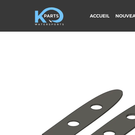
Aller
au
ACCUEIL
NOUVEA
contenu