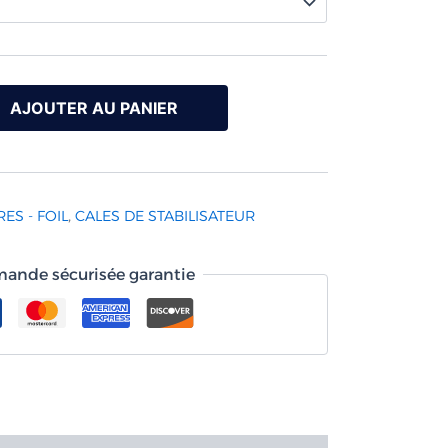
AJOUTER AU PANIER
ES - FOIL
,
CALES DE STABILISATEUR
nde sécurisée garantie