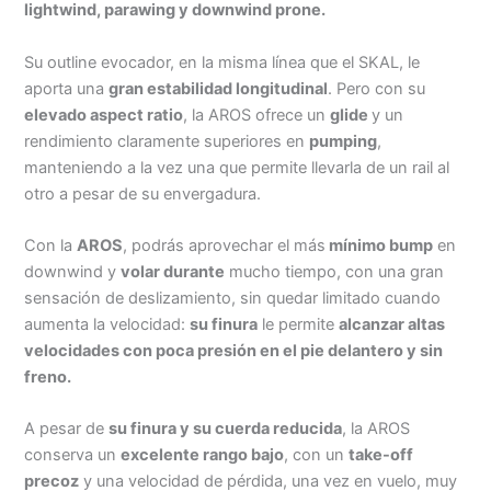
lightwind, parawing y downwind prone.
Su outline evocador, en la misma línea que el SKAL, le
aporta una
gran estabilidad longitudinal
. Pero con su
elevado aspect ratio
, la AROS ofrece un
glide
y un
rendimiento claramente superiores en
pumping
,
manteniendo a la vez una
que permite llevarla de un rail al
otro a pesar de su envergadura.
Con la
AROS
, podrás aprovechar el más
mínimo bump
en
downwind y
volar durante
mucho tiempo, con una gran
sensación de deslizamiento, sin quedar limitado cuando
aumenta la velocidad:
su finura
le permite
alcanzar altas
velocidades con poca presión en el pie delantero y sin
freno.
A pesar de
su finura y su cuerda reducida
, la AROS
conserva un
excelente rango bajo
, con un
take-off
precoz
y una velocidad de pérdida, una vez en vuelo, muy