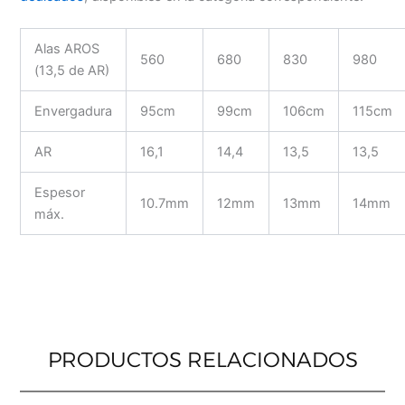
Alas AROS
560
680
830
980
(13,5 de AR)
Envergadura
95cm
99cm
106cm
115cm
AR
16,1
14,4
13,5
13,5
Espesor
10.7mm
12mm
13mm
14mm
máx.
PRODUCTOS RELACIONADOS