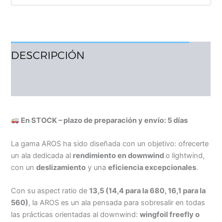
DESCRIPCIÓN
VALORACIONES (3)
En STOCK – plazo de preparación y envío: 5 días
La gama AROS ha sido diseñada con un objetivo: ofrecerte
un ala dedicada al
rendimiento en downwind
o lightwind,
con un
deslizamiento
y una
eficiencia excepcionales
.
Con su aspect ratio de
13,5 (14,4 para la 680, 16,1 para la
560)
, la AROS es un ala pensada para sobresalir en todas
las prácticas orientadas al downwind:
wingfoil freefly o