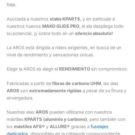
baja.
Asociada a nuestros
stabs KPARTS
, y en particular a
nuestros nuevos
MAKO GLIDE PRO
, el ala despliega todo
su potencial, ¡y sobre todo en un
silencio absoluto!
La AROS está dirigida a riders exigentes, en busca de un
nivel de rendimiento y sensaciones únicas.
Elegir la AROS es elegir el
RENDIMIENTO
sin compromisos.
Fabricadas a partir de
fibras de carbono UHM
, las alas
AROS
son
extremadamente rígidas
a pesar de su finura y
envergadura.
Nuestras alas
AROS
pueden utilizarse con nuestros
mástiles
KPARTS (aluminio y carbono)
, pero también con
los
mástiles AFS®
y
ALLURE®
gracias a
fuselajes
dedicados
, disponibles en la categoría correspondiente.