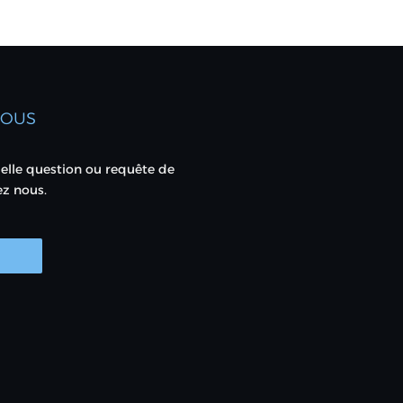
NOUS
elle question ou requête de
ez nous.