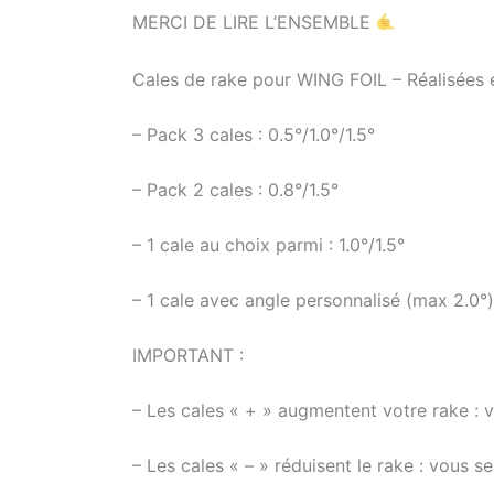
MERCI DE LIRE L’ENSEMBLE
Cales de rake pour WING FOIL – Réalisées 
– Pack 3 cales : 0.5°/1.0°/1.5°
– Pack 2 cales : 0.8°/1.5°
– 1 cale au choix parmi : 1.0°/1.5°
– 1 cale avec angle personnalisé (max 2.0°
IMPORTANT :
– Les cales « + » augmentent votre rake : 
– Les cales « – » réduisent le rake : vous 