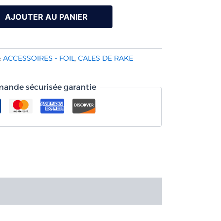
AJOUTER AU PANIER
:
ACCESSOIRES - FOIL
,
CALES DE RAKE
nde sécurisée garantie