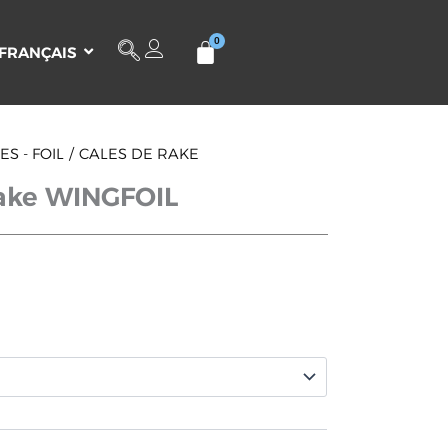
FRANÇAIS
S - FOIL
CALES DE RAKE
rake WINGFOIL