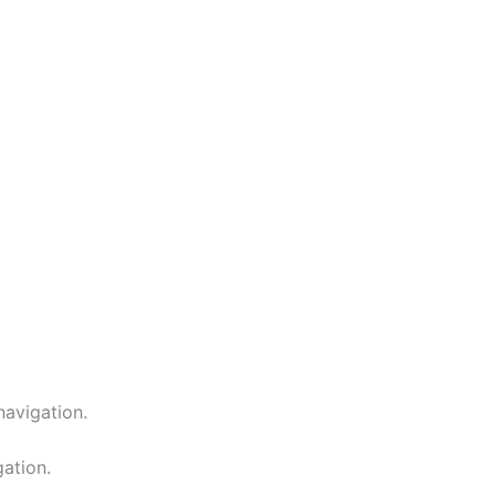
navigation.
gation.