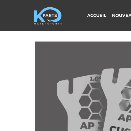
Aller
au
ACCUEIL
NOUVEA
contenu