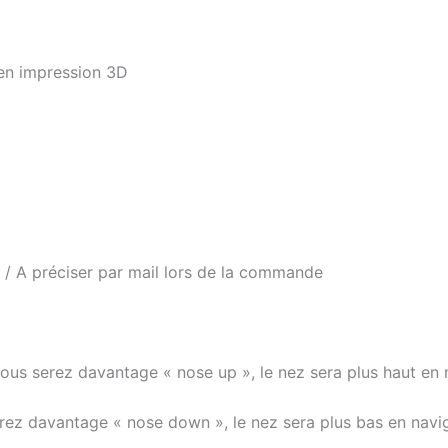
en impression 3D
) / A préciser par mail lors de la commande
vous serez davantage « nose up », le nez sera plus haut en 
serez davantage « nose down », le nez sera plus bas en navi