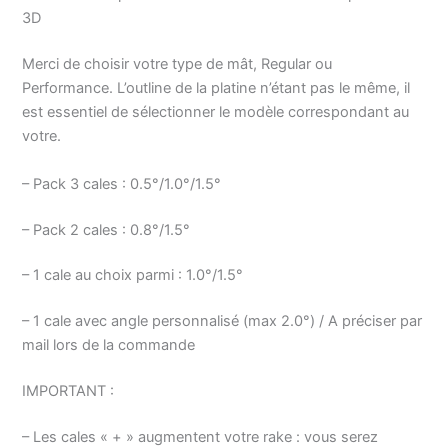
3D
Merci de choisir votre type de mât, Regular ou
Performance. L’outline de la platine n’étant pas le même, il
est essentiel de sélectionner le modèle correspondant au
votre.
– Pack 3 cales : 0.5°/1.0°/1.5°
– Pack 2 cales : 0.8°/1.5°
– 1 cale au choix parmi : 1.0°/1.5°
– 1 cale avec angle personnalisé (max 2.0°) / A préciser par
mail lors de la commande
IMPORTANT :
– Les cales « + » augmentent votre rake : vous serez