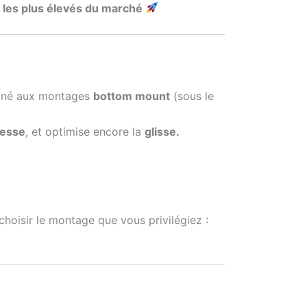
mi les plus élevés du marché
tiné aux montages
bottom mount
(sous le
tesse
, et optimise encore la
glisse.
hoisir le montage que vous privilégiez :