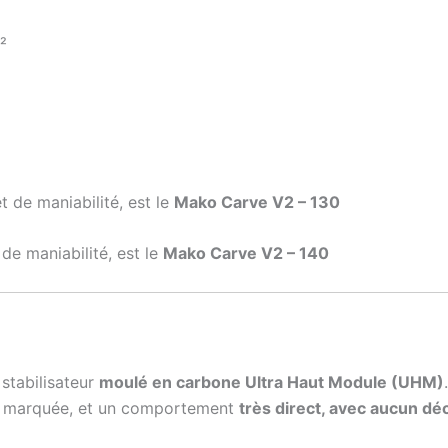
²
t de maniabilité, est le
Mako Carve V2 – 130
de maniabilité, est le
Mako Carve V2 – 140
stabilisateur
moulé en carbone Ultra Haut Module (UHM)
ès marquée, et un comportement
très direct, avec aucun dé