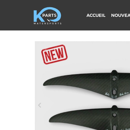
Aller
au
ACCUEIL
NOUVEA
contenu