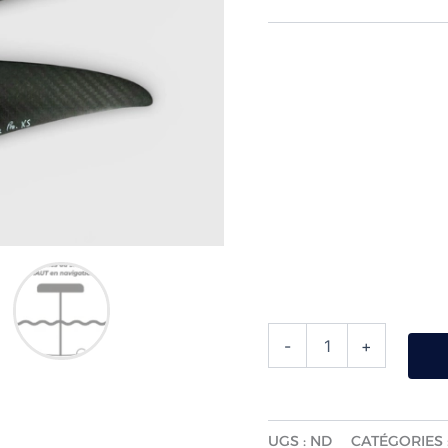
-
+
UGS :
ND
CATÉGORIES 