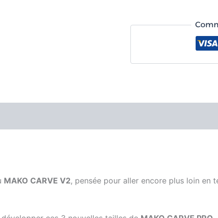
Comma
u
MAKO CARVE V2
, pensée pour aller encore plus loin en