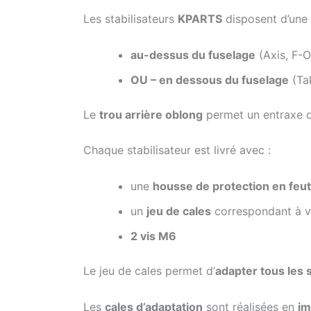
Les stabilisateurs
KPARTS
disposent d’une
au-dessus du fuselage
(Axis, F-O
OU – en dessous du fuselage
(Tak
Le
trou arrière oblong
permet un entraxe d
Chaque stabilisateur est livré avec :
une
housse de protection en feu
un
jeu de cales
correspondant à vo
2 vis M6
Le jeu de cales permet d’
adapter tous les 
Les
cales d’adaptation
sont réalisées en
im