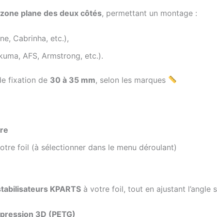
zone plane des deux côtés
, permettant un montage :
ne, Cabrinha, etc.),
uma, AFS, Armstrong, etc.).
e fixation de
30 à 35 mm
, selon les marques
tre
tre foil (à sélectionner dans le menu déroulant)
stabilisateurs KPARTS
à votre foil, tout en ajustant l’angle
pression 3D (PETG)