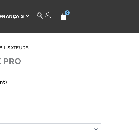
FRANÇAIS
BILISATEURS
 PRO
nt)