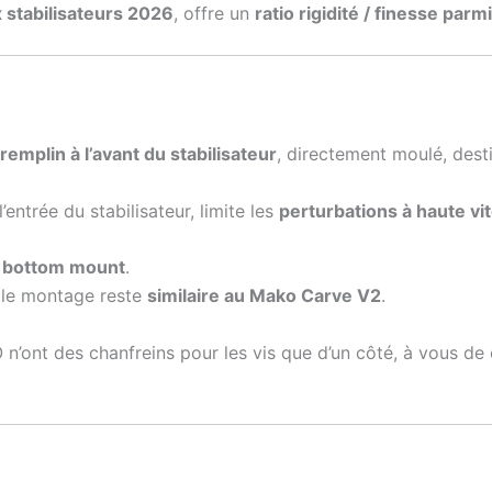
stabilisateurs 2026
, offre un
ratio rigidité / finesse par
tremplin à l’avant du stabilisateur
, directement moulé, des
l’entrée du stabilisateur, limite les
perturbations à haute vi
 bottom mount
.
), le montage reste
similaire au Mako Carve V2
.
’ont des chanfreins pour les vis que d’un côté, à vous de c