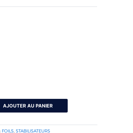
AJOUTER AU PANIER
:
FOILS
,
STABILISATEURS