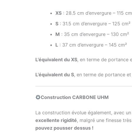
XS
: 28.5 cm d’envergure – 115 cm
S
: 31.5 cm d’envergure – 125 cm²
M
: 35 cm d’envergure – 130 cm²
L
: 37 cm d’envergure – 145 cm²
L’équivalent du XS
, en terme de portance e
L’équivalent du S
, en terme de portance et 
Construction CARBONE UHM
La construction évolue également, avec un 
excellente rigidité
, malgré une finesse tr
pouvez pousser dessus !