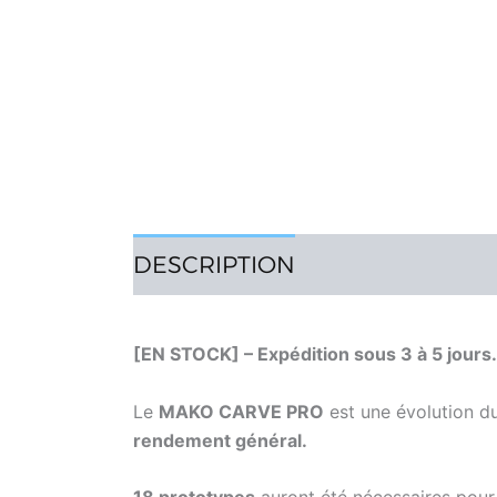
DESCRIPTION
AVIS (10)
[EN STOCK] – Expédition sous 3 à 5 jours.
Le
MAKO CARVE PRO
est une évolution d
rendement général.