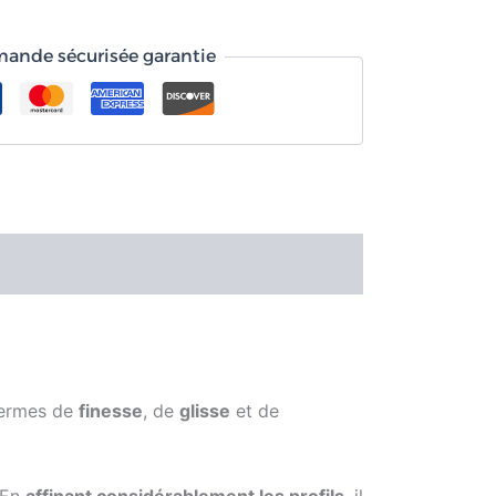
nde sécurisée garantie
 termes de
finesse
, de
glisse
et de